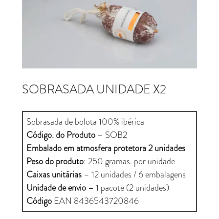
SOBRASADA UNIDADE X2
Sobrasada de bolota 100% ibérica
Código. do Produto
– SOB2
Embalado em atmosfera protetora 2 unidades
Peso do produto
: 250 gramas. por unidade
Caixas unitárias
– 12 unidades / 6 embalagens
Unidade de envio
–
1 pacote (2 unidades)
Código
EAN 8436543720846