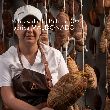
Sobrasada de Bolota 100%
Ibérica MALDONADO