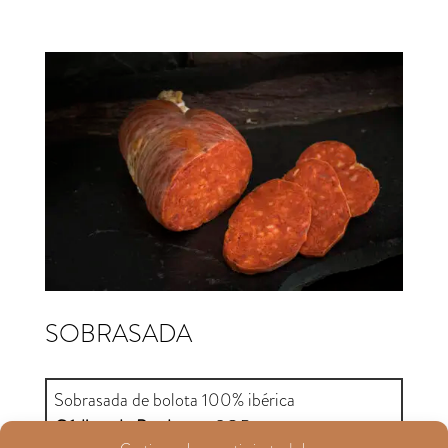
SOBRASADA
Sobrasada de bolota 100% ibérica
Código. do Produto
– SOB1